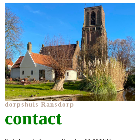
dorpshuis Ransdorp
contact