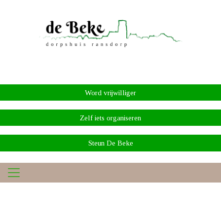
Word vrijwilliger
Zelf iets organiseren
Steun De Beke